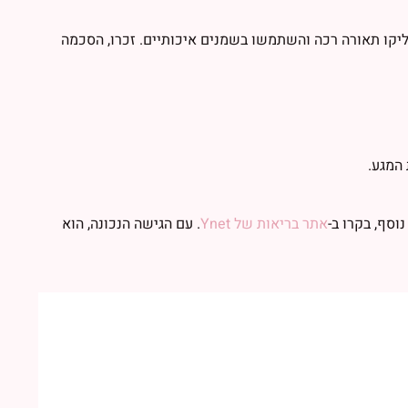
יקו תאורה רכה והשתמשו בשמנים איכותיים. זכרו, הסכמה
המגע.
וסף, בקרו ב-
אתר בריאות של Ynet
. עם הגישה הנכונה, הוא