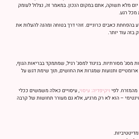
יום מלא תשוקה, אתם במקום הנכון. במאמר זה, נצלול לעומק
 מכל רגע.
ע בהפחתת כאבים כרוניים. זוהי דרך בטוחה ומהנה להעלות את
 בזה עוד יותר.
סג' מסורתיות. בניגוד למסג' רגיל, שמתמקד בבריאות הגוף,
ארומטיים ותנועות שמגרות את החושים, תוך שימת דגש על
 מהמזרח. לפי
ויקיפדיה: עיסוי
, עיסויים כאלה משמשים ככלי
אינטימי – הוא לא רק מרגיע, אלא גם מעורר תחושות של קרבה
מדיטטיביות.