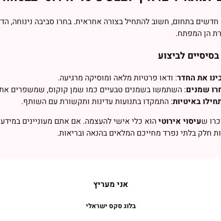
דשים בתחום, חשוב להתחיל בצורה אחראית. בחרו סביבה נינוחה, הדל
ת הן המפתח.
בסיסיים לביצוע
ינו את החדר
: ודאו פרטיות מלאה ומוסיקה מרגיעה.
רו שמנים
: השתמשו בשמנים טבעיים כמו שמן קוקוס, שמשפרים את 
חילו באיטיות
: התמקדו בתנועות עדינות ותקשורת עם השותף.
כרו ש
עיסוי אירוטי
הוא כלי אישי להעצמה. אם אתם מעוניינים במידע נ
ות חלק בלתי נפרד מחייכם המלאים בהנאה ובריאות.
אני מעריץ
בלוג סקס ישראלי