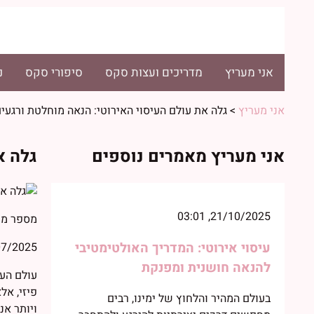
אני מעריץ
מדריכים ועצות סקס
סיפורי סקס
נ
אני מעריץ
>
גלה את עולם העיסוי האירוטי: הנאה מוחלטת ורגע
אני מעריץ מאמרים נוספים
גלה א
21/10/2025, 03:01
מספר מי
עיסוי אירוטי: המדריך האולטימטיבי
2025, 11:00
להנאה חושנית ומפנקת
עולם העי
פיזי, אל
בעולם המהיר והלחוץ של ימינו, רבים
ויותר א