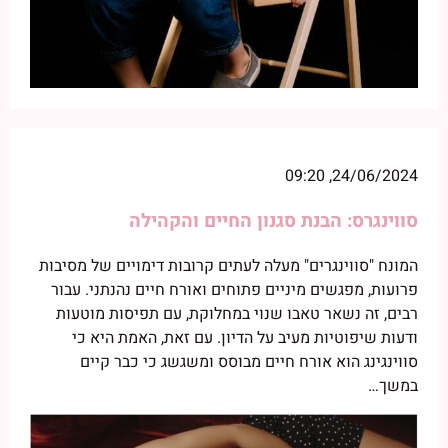
24/06/2024, 09:20
סווינגרס: הבנת סגנון החיים והקהילה
המונח "סווינגרים" מעלה לעתים קרובות דימויים של מסיבות
פרועות, מפגשים מיניים פתוחים ואורח חיים נהנתני. עבור
רבים, זה נשאר טאבו שנוי במחלוקת, עם תפיסות מוטעות
ודעות שיפוטיות מעיב על הדיון. עם זאת, האמת היא כי
סווינגינג הוא אורח חיים מבוסס ומשגשג כי כבר קיים
במשך…