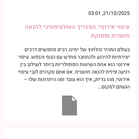
21/10/2025, 03:01
עיסוי אירוטי: המדריך האולטימטיבי להנאה
חושנית ומפנקת
בעולם המהיר והלחוץ של ימינו, רבים מחפשים דרכים
יצירתיות להירגע ולהתחבר מחדש עם הגוף והנפש. עיסוי
אירוטי הוא אחת השיטות הפופולריות ביותר לשילוב בין
רגיעה פיזית להנאה חושנית. אם אתם סקרנים לגבי עיסוי
אירוטי, מהו בדיוק, איך הוא עובד ומה היתרונות שלו –
הגעתם למקום…