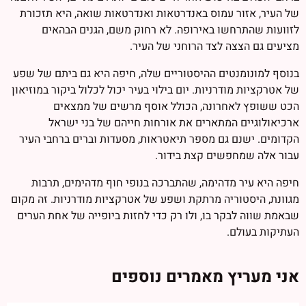
של העיר, אזור עמוס באנדרטאות ואנדרטאות שואה, היא תזכורת
לזוועות שהתרחשו באירופה. לא רחוק משם, הגנים הבהאים
מציעים גם הצצה לצד הרוחני של העיר.
בנוסף למונומנטים ההיסטוריים שלה, חיפה היא גם ביתם של שפע
של אטרקציות מודרניות. יום בילוי בעיר יכול לכלול ביקור במוזיאון
הכט ששופץ לאחרונה, הכולל אוסף מרשים של ממצאים
ארכיאולוגיים המתארים את אורחות חייהם של בני ישראל
הקדומים. ישנם גם מספר תיאטראות, מסעדות וברים ברחבי העיר
עבור אלה שמחפשים קצת בידור.
חיפה היא עיר מדהימה, שהתברכה בנופי חוף מדהימים, תרבות
מגוונת, היסטוריה מרתקת ושפע של אטרקציות מודרניות. זה מקום
שבאמת שווה לבקר בו, ולו רק כדי לחזות ביופייה של אחת הערים
העתיקות בעולם.
אני מעריץ מאמרים נוספים