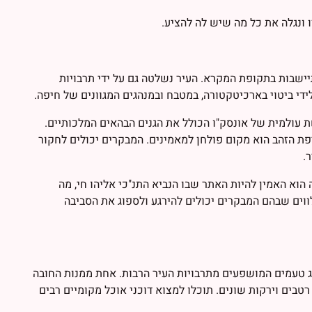
 ונגלה את כל מה שיש לה להציע.
פני הספירה, עם עדויות להתיישבות בתקופת המקרא. העיר נשלטה גם על ידי תרבויות
לידי ביטוי בארכיטקטורה, במטבח ובמנהגים המגוונים של חיפה.
 עולמית של אונסק"ו הכולל את הגנים הבהאים המלכותיים.
פת הזהב הוא מקום פולחן למאמינים. המבקרים יכולים לחקור
.
הוא האמין להיות האתר שבו הנביא התנ"כי אליהו חי, מה
ווים שבהם המבקרים יכולים להירגע ולספוג את הסביבה
זוג טעמים המושפעים מתרבויות העיר הרבות. אחת ממנות החובה
בים וירקות שונים. תוכלו למצוא דוכני אוכל מקומיים רבים