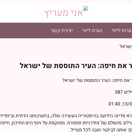
ערות ליווי
נערת ליווי
יצירת קשר
ישראל
 את חיפה: העיר התוססת של ישראל
לים
587
13/04/
א מדינה הידועה בהיסטוריה העשירה שלה, בחשיבותה הדתית וביופייה שא
לוב מושלם של מודרניות ומסורת. ממוקמת על חוף הים התיכון, חיפה 
 אותה לביקור חובה לכל מטייל.