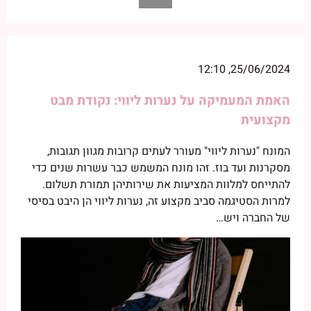
25/06/2024, 12:10
האמת המעמיקה על נערות ליווי: נקודת מבט
מקצועית
המונח "נערות ליווי" מעורר לעתים קרובות מגוון תגובות,
מסקרנות ועד בוז. זהו מונח המשמש כבר עשרות שנים כדי
להתייחס למלוות המציעות את שירותיהן תמורת תשלום.
למרות הסטיגמה סביב מקצוע זה, נערות ליווי הן היבט בסיסי
של החברה ויש…