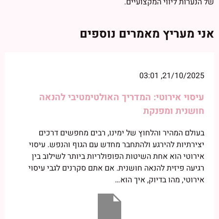
של הנערות ליווי המקצועיים.
אני מעריץ מאמרים נוספים
21/10/2025, 03:01
עיסוי אירוטי: המדריך האולטימטיבי להנאה
חושנית ומפנקת
בעולם המהיר והלחוץ של ימינו, רבים מחפשים דרכים
יצירתיות להירגע ולהתחבר מחדש עם הגוף והנפש. עיסוי
אירוטי הוא אחת השיטות הפופולריות ביותר לשילוב בין
רגיעה פיזית להנאה חושנית. אם אתם סקרנים לגבי עיסוי
אירוטי, מהו בדיוק, איך הוא…