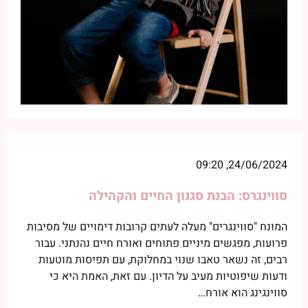
24/06/2024, 09:20
סווינגרס: הבנת סגנון החיים והקהילה
המונח "סווינגרים" מעלה לעתים קרובות דימויים של מסיבות
פרועות, מפגשים מיניים פתוחים ואורח חיים נהנתני. עבור
רבים, זה נשאר טאבו שנוי במחלוקת, עם תפיסות מוטעות
ודעות שיפוטיות מעיב על הדיון. עם זאת, האמת היא כי
סווינגינג הוא אורח…