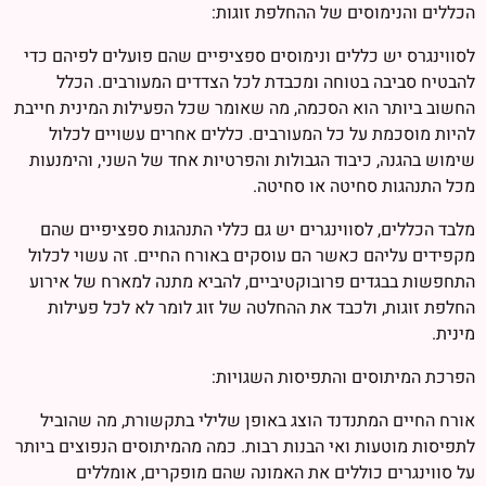
הכללים והנימוסים של ההחלפת זוגות:
לסווינגרס יש כללים ונימוסים ספציפיים שהם פועלים לפיהם כדי
להבטיח סביבה בטוחה ומכבדת לכל הצדדים המעורבים. הכלל
החשוב ביותר הוא הסכמה, מה שאומר שכל הפעילות המינית חייבת
להיות מוסכמת על כל המעורבים. כללים אחרים עשויים לכלול
שימוש בהגנה, כיבוד הגבולות והפרטיות אחד של השני, והימנעות
מכל התנהגות סחיטה או סחיטה.
מלבד הכללים, לסווינגרים יש גם כללי התנהגות ספציפיים שהם
מקפידים עליהם כאשר הם עוסקים באורח החיים. זה עשוי לכלול
התחפשות בבגדים פרובוקטיביים, להביא מתנה למארח של אירוע
החלפת זוגות, ולכבד את ההחלטה של זוג לומר לא לכל פעילות
מינית.
הפרכת המיתוסים והתפיסות השגויות:
אורח החיים המתנדנד הוצג באופן שלילי בתקשורת, מה שהוביל
לתפיסות מוטעות ואי הבנות רבות. כמה מהמיתוסים הנפוצים ביותר
על סווינגרים כוללים את האמונה שהם מופקרים, אומללים