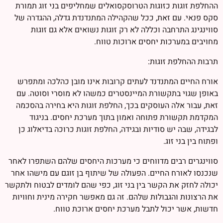
ההחלפת זוגות כזוגות הטרוסקסואלים שמחליפים בני זוג תמורת
סקס פנאי. עם זאת, ככל שהקהילה המתנדנדת גדלה, ההגדרה של
סווינגינג התרחבה וכללה לא רק זוגות נשואים אלא גם זוגות
מחויבים במערכות יחסים ארוכות טווח.
תרבות ההחלפת זוגות:
אורח החיים המתנדנד לעתים קרובות אינו מובן כהלכה ומתפרש
באופן שגוי בתקשורת המיינסטרים כמשהו לא מוסרי וסוטה. עם
זאת, עבור אלה העוסקים בכך, החלפת זוגות היא בחירה בהסכמה
המקדמת תקשורת פתוחה ואמון בתוך מערכת יחסים. בניגוד
לבגידה, שבה יש סודיות ובגידה, החלפת זוגות כרוכה בדיאלוג כן
ופתוח בין בני זוג.
סווינגרים רבים מדווחים כי מערכות היחסים שלהם השתפרו לאחר
שנכנסו לאורח החיים. הפעולה של שיתוף בן זוגם עם מישהו אחר
יכולה לחזק את הקשר בין בני זוג, כפי שהם לומדים לבטוח ולתקשר
את הרצונות והגבולות שלהם. זה גם מאפשר חקירה מינית וחוויות
חדשות, אשר יכול לתבל מערכת יחסים ארוכת טווח.