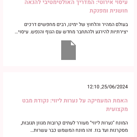
עיסוי אירוטי: המדריך האולטימטיבי להנאה
חושנית ומפנקת
בעולם המהיר והלחוץ של ימינו, רבים מחפשים דרכים
יצירתיות להירגע ולהתחבר מחדש עם הגוף והנפש. עיסוי…
25/06/2024, 12:10
האמת המעמיקה על נערות ליווי: נקודת מבט
מקצועית
המונח "נערות ליווי" מעורר לעתים קרובות מגוון תגובות,
מסקרנות ועד בוז. זהו מונח המשמש כבר עשרות…