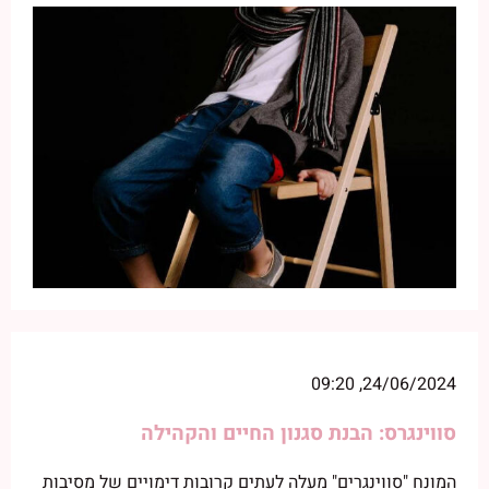
24/06/2024, 09:20
סווינגרס: הבנת סגנון החיים והקהילה
המונח "סווינגרים" מעלה לעתים קרובות דימויים של מסיבות