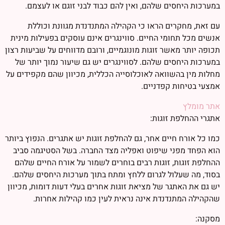
במערכות היחסים שלהם, ואין להם כבוד לבני זוגם או לעצמם.
עם זאת, מחקרים הראו כי הקהילה המתנדנדת מגוונת וכוללת
אנשים מכל תחומי החיים. סווינגרים אינם עוסקים בפעילות מינית
תכופה יותר מאשר זוגות מונוגמיים, ורובם מדווחים על שביעות רצון
במערכות היחסים שלהם. לסווינגרים יש גם שיעור נמוך יותר של
מחלות מין בהשוואה לאוכלוסייה הכללית, מכיוון שהם מקפידים על
אמצעי בטיחות קפדניים.
אתר מומלץ
אתגרי ההחלפת זוגות:
כמו כל אורח חיים אחר, גם להחלפת זוגות יש אתגרים. הנפוץ ביותר
הוא הפחד מפני שיפוט ואפליה מצד החברה. בשל הסטיגמה סביב
ההחלפת זוגות, זוגות רבים בוחרים לשמור על אורח החיים שלהם
בסוד, מה שעלול לגרום ללחץ ומתח בתוך מערכות היחסים שלהם.
יש גם את האתגר של מציאת זוגות אחרים בעלי דעות דומות, מכיוון
שהקהילה המתנדנדת אינה נראית לעין כמו קהילות אחרות.
מסקנה: