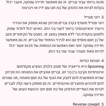
מהנה ביותר עבור גברים. זה גם מאפשר חדירה עמוקה, והגבר יכול
בקלות לגרות את הדגדגן של בת זוגו עם ידיו או ויברטור.
3. דוגי סטייל
דוגי סטייל מועדף בקרב גברים מכיוון שהוא מספק את הגירוי
הישיר והאינטנסיבי ביותר לשני בני הזוג. האיש יכול לחדור עמוק
ולפגוע בנקודת הג'י ללא מאמץ במצב זה. המבט על הקימורים והגב
של בן זוגם מוסיף גם הוא לגירוי החזותי של גברים. זה גם מאפשר
חדירה עמוקה יותר ואת האפשרות הנוספת של מכות אשר יכול
להיות מאוד מעורר עבור שני בני הזוג.
4. תנוחת כפיות
Spooning היא וריאציה של סגנון כלבלב המציע מקסימום
אינטימיות וקרבה בין בני זוג. גברים אוהבים את התנוחה הזו מכיוון
שהיא מאפשרת להם לחבק את הגוף של בת זוגם מאחור, מה שגורם
להם להרגיש מחוברים ואינטימיים. זה גם מספק גישה קלה לגברים
לגרות את השדיים והדגדגן של בת זוגם תוך הרגשת העונג של
חדירה עמוקה.
5. Reverse cowgirl