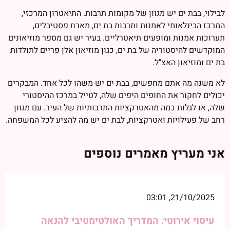
לבילוי, בבת ים יש מגוון של מקומות תרבות. התיאטרון המרכזי,
המרכז הבינלאומי לאמנות ותרבות בת ים, מארח פסטיבלים,
תערוכות אמנות ומופעים תיאטרליים. בעיר יש גם מספר מוזיאונים
המוקדשים להיסטוריה של בת ים, כגון מוזיאון אלן פריים לתולדות
בת ים ומוזיאון האצ"ל.
לא משנה מה אתם מחפשים, בבת ים יש משהו לכל אחד. המבקרים
יכולים לחקור את החופים היפים שלה, לטייל במרכז ההיסטורי
שלה, או לגלות כמה מהאטרקציות התרבותיות של העיר. עם מגוון
רחב של פעילויות ואטרקציות, לבת ים יש מה להציע לכל המשפחה.
אני מעריץ מאמרים נוספים
21/10/2025, 03:01
עיסוי אירוטי: המדריך האולטימטיבי להנאה